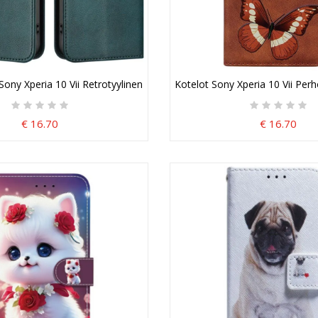
ony Xperia 10 Vii Retrotyylinen
Kotelot Sony Xperia 10 Vii Per
€ 16.70
€ 16.70