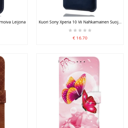
lmoiva Leijona
Kuori Sony Xperia 10 Vii Nahkamainen Suojakuor
€ 16.70