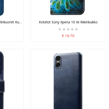
elinkuoret Kudottu Kuvio
Kotelot Sony Xperia 10 Vii Riikinkukko
€ 16.70