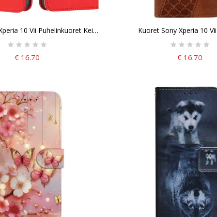
Xperia 10 Vii Puhelinkuoret Keinonahka
Kuoret Sony Xperia 10 Vii
€ 16.70
€ 16.70