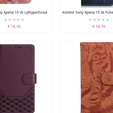
y Xperia 10 Vii Lyhtyperhosia
Kotelot Sony Xperia 10 Vii Puh
€ 16.70
€ 16.70