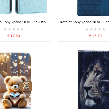
 Sony Xperia 10 Vii Rfid-Esto
Kotelot Sony Xperia 10 Vii Puh
€ 17.60
€ 16.70