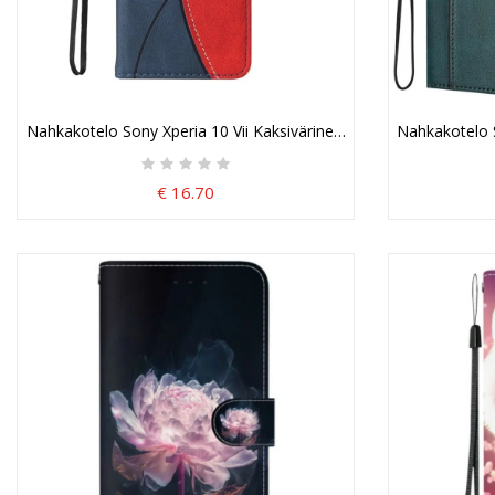
Nahkakotelo Sony Xperia 10 Vii Kaksivärinen Aaltoileva
Nahkakotelo S
€ 16.70