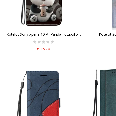
Kotelot Sony Xperia 10 Vii Panda Tuttipullon Kanssa
Kotelot So
€ 16.70