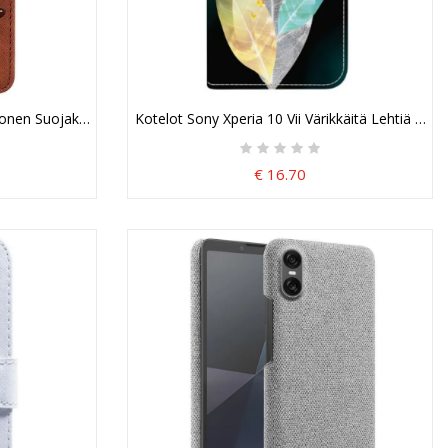
honen Suojakuori
Kotelot Sony Xperia 10 Vii Värikkäitä Lehtiä Suoj
€ 16.70