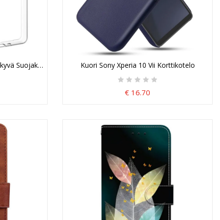
äkyvä Suojakuori
Kuori Sony Xperia 10 Vii Korttikotelo
€ 16.70