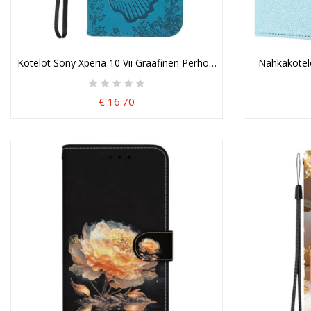
Kotelot Sony Xperia 10 Vii Graafinen Perhonen Suojakuori
Nahkakotelo
€ 16.70