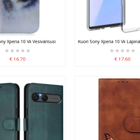
ny Xperia 10 Vii Vesivärisusi
Kuori Sony Xperia 10 Vii Läpin
€ 16.70
€ 17.60