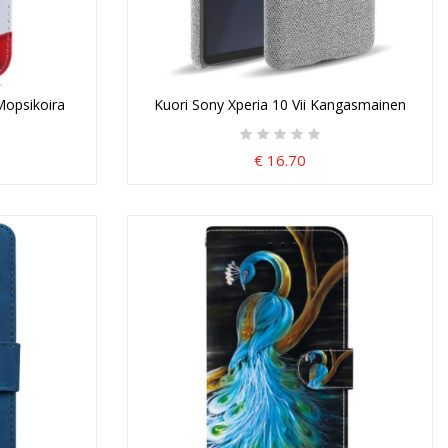
Mopsikoira
Kuori Sony Xperia 10 Vii Kangasmainen
€ 16.70