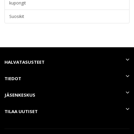
kupongit
Suosikit
HALVATASUSTEET
TIEDOT
JÄSENKESKUS
TILAA UUTISET