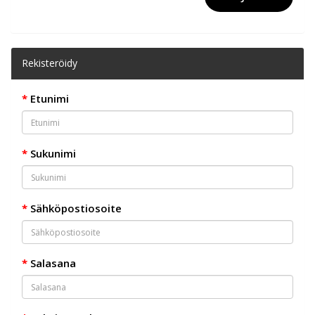
Rekisteröidy
Etunimi
Sukunimi
Sähköpostiosoite
Salasana