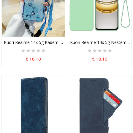
Kuori Realme 14x 5g Kadem Kukkia Ja Strasseja Kaulanauhalla
Kuori Realme 14x 5g Nestemäinen
€ 18.10
€ 18.10