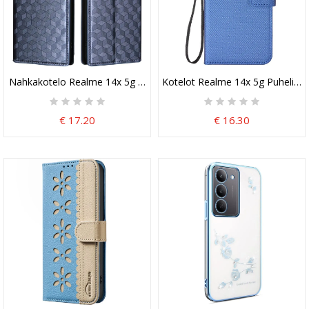
Nahkakotelo Realme 14x 5g Timanttikuvio
Kotelot Realme 14x 5g Puhelink
€ 17.20
€ 16.30