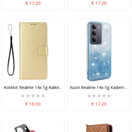
€ 17.20
€ 17.20
Kotelot Realme 14x 5g Räikeä Keinonahka
Kuori Realme 14x 5g Kadem Kukk
€ 16.30
€ 17.20