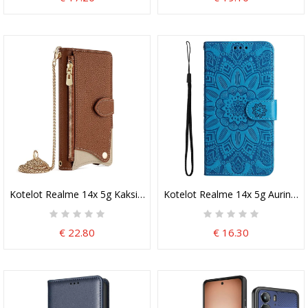
Kotelot Realme 14x 5g Kaksivärinen Lompakko Ketjulla
Kotelot Realme 14x 5g Auringo
€ 22.80
€ 16.30