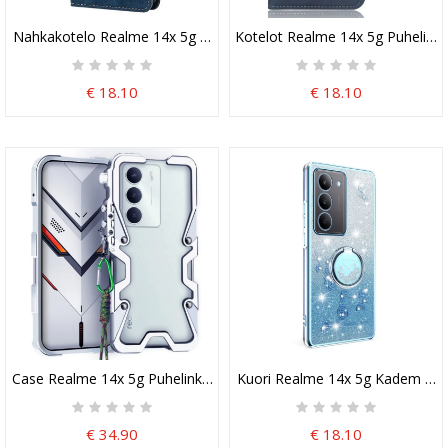
Nahkakotelo Realme 14x 5g Puhelinkuoret Rfid-Suojaus
Kotelot Realme 14x 5g Puhelinku
€ 18.10
€ 18.10
Case Realme 14x 5g Puhelinkuoret Puskuri
Kuori Realme 14x 5g Kadem Kukk
€ 34.90
€ 18.10