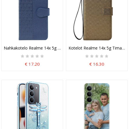
Nahkakotelo Realme 14x 5g Premium
Kotelot Realme 14x 5g Timantti
€ 17.20
€ 16.30