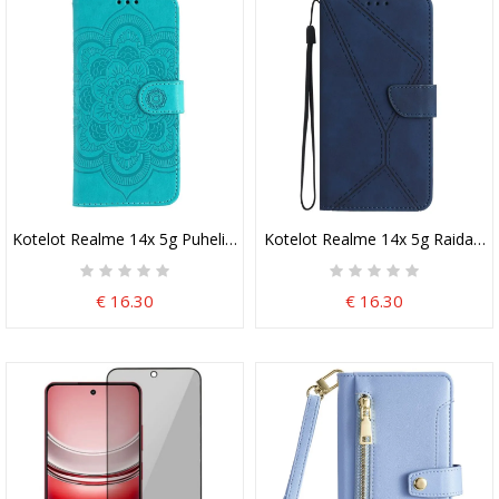
Kotelot Realme 14x 5g Puhelinkuoret Mandalakuvio
Kotelot Realme 14x 5g Raidat Ja 
€ 16.30
€ 16.30