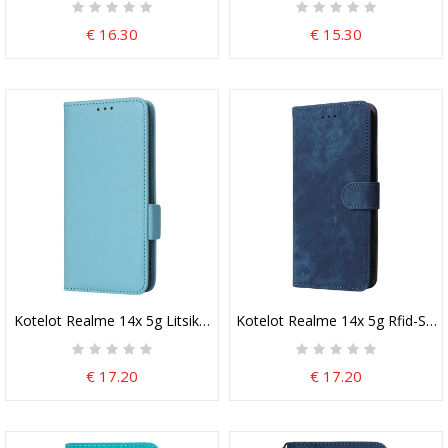
€ 16.30
€ 15.30
Kotelot Realme 14x 5g Litsikuvioinen Tekonahka Hihnalla Suojakuo
Kotelot Realme 14x 5g Rfid-Suo
€ 17.20
€ 17.20