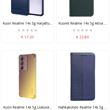
Kuori Realme 14x 5g Harjattu Hiilikuitu
Kuoret Realme 14x 5g Aitoa Na
€ 17.20
€ 22.80
Kuori Realme 14x 5g Liukuvärjätty Enkay
Nahkakotelo Realme 14x 5g Ruut