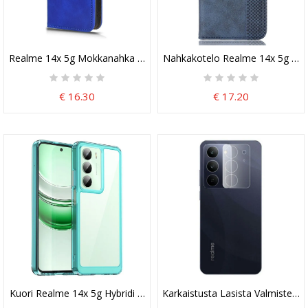
Realme 14x 5g Mokkanahka Efekti
Nahkakotelo Realme 14x 5g Puh
€ 16.30
€ 17.20
Kuori Realme 14x 5g Hybridi Suojakuori
Karkaistusta Lasista Valmistettu