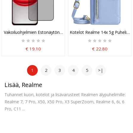
Vakoiluohjelmien Estonäytönsuoja Realme 14x 5g / C55 4g
Kotelot Realme 14x 5g Puhelinku
€ 19.10
€ 22.80
1
2
3
4
5
>|
Lisää, Realme
Tuhannet kuori, kotelot ja lisävarusteet Realmen älypuhelimille:
Realme 7, 7 Pro, X50, X50 Pro, X3 SuperZoom, Realme 6, 6i, 6
Pro, C11 ...