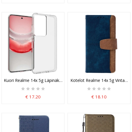
Kuori Realme 14x 5g Läpinäkyvä
Kotelot Realme 14x 5g Vintage 
€ 17.20
€ 18.10