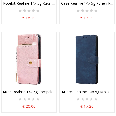
Kotelot Realme 14x 5g Kukallinen Binfen Color
Case Realme 14x 5g Puhelinkuore
€ 18.10
€ 17.20
Kuori Realme 14x 5g Lompakko Suojakuori
Kuoret Realme 14x 5g Mokkana
€ 20.00
€ 17.20