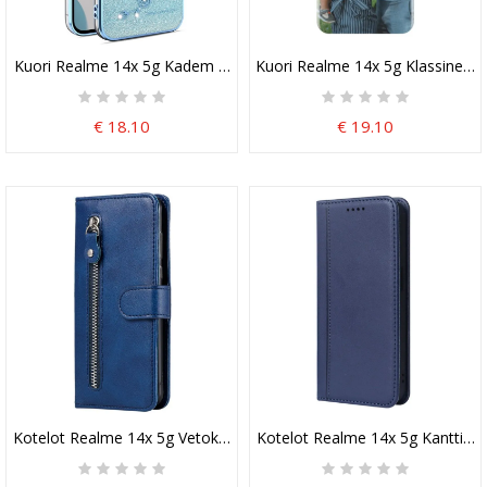
Kuori Realme 14x 5g Kadem Sudenkorento-Sormusteline
Kuori Realme 14x 5g Klassinen S
€ 18.10
€ 19.10
Kotelot Realme 14x 5g Vetoketjullinen Pussukka
Kotelot Realme 14x 5g Kanttina