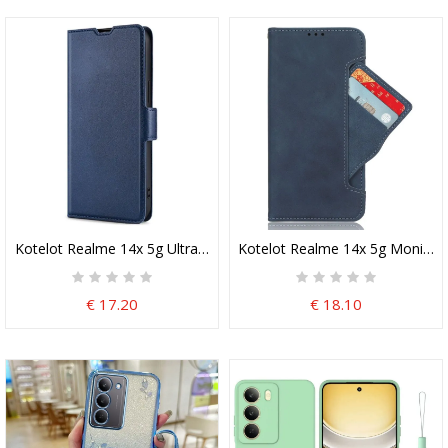
Kotelot Realme 14x 5g Ultraohut
Kotelot Realme 14x 5g Monikort
€ 17.20
€ 18.10