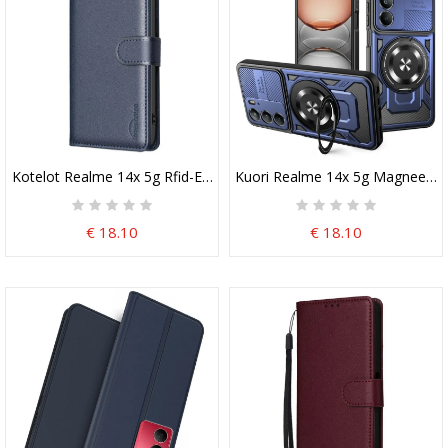
Kotelot Realme 14x 5g Rfid-Esto Binfen Color
Kuori Realme 14x 5g Magneettinen
€ 18.10
€ 18.10