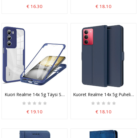
€ 16.30
€ 18.10
Kuori Realme 14x 5g Täysi Suojaus Suojakuori
Kuoret Realme 14x 5g Puhelinkuo
€ 19.10
€ 18.10