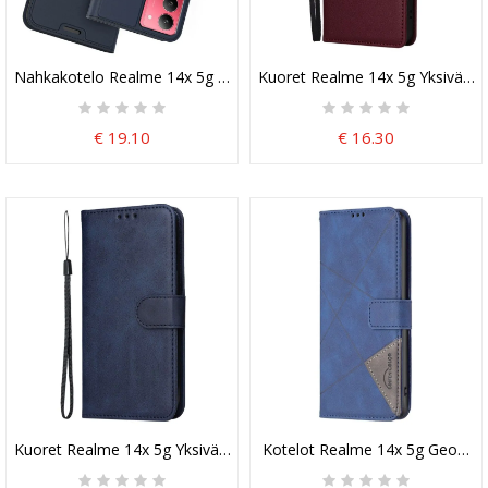
Nahkakotelo Realme 14x 5g Korttikotelo
Kuoret Realme 14x 5g Yksivärin
€ 19.10
€ 16.30
Kuoret Realme 14x 5g Yksivärinen Ranneke
Kotelot Realme 14x 5g Geometr