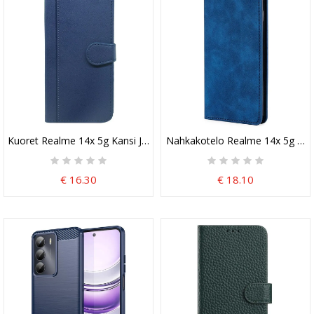
Kuoret Realme 14x 5g Kansi Ja Hihna
Nahkakotelo Realme 14x 5g Mo
€ 16.30
€ 18.10