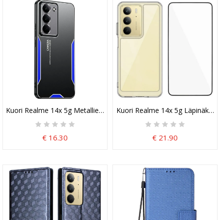
Kuori Realme 14x 5g Metalliefekti Suojakuori
Kuori Realme 14x 5g Läpinäkyvä 
€ 16.30
€ 21.90