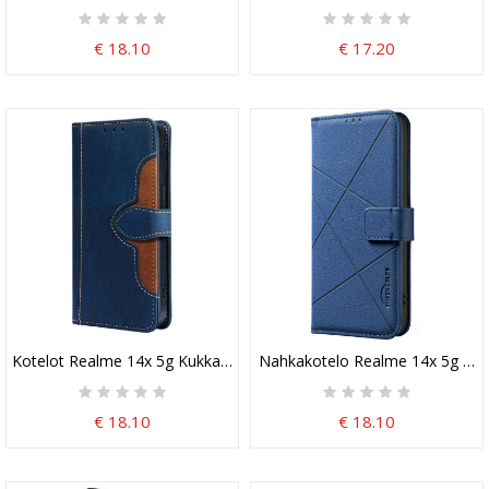
€ 18.10
€ 17.20
Kotelot Realme 14x 5g Kukkakuvio
Nahkakotelo Realme 14x 5g Raid
€ 18.10
€ 18.10