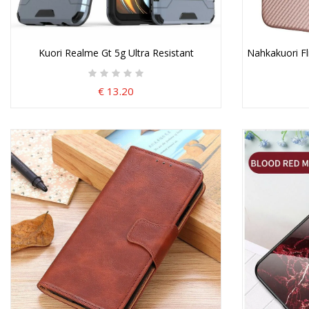
Kuori Realme Gt 5g Ultra Resistant
Nahkakuori Fli
€ 13.20