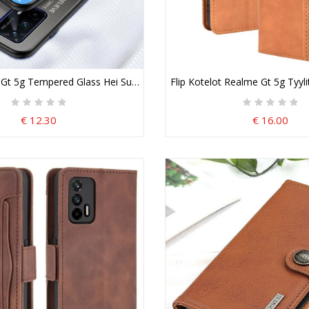
 Gt 5g Tempered Glass Hei Suojakuori
Flip Kotelot Realme Gt 5g Tyyli
€ 12.30
€ 16.00