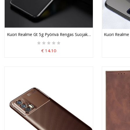
Kuori Realme Gt 5g Pyörivä Rengas Suojakuori
Kuori Realme
€ 14.10