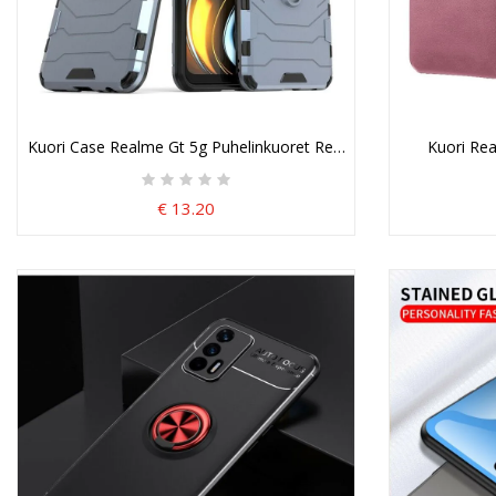
Kuori Case Realme Gt 5g Puhelinkuoret Renkaankestävä
Kuori Rea
€ 13.20