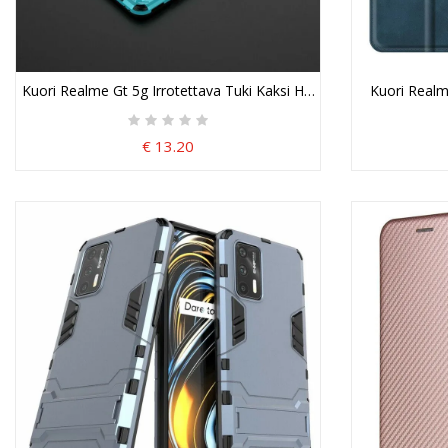
Kuori Realme Gt 5g Irrotettava Tuki Kaksi Handsfree-Asentoa Suo
Kuori Realm
€ 13.20