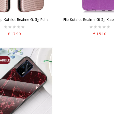
p Kotelot Realme Gt 5g Puhelinkuoret Silikonihiili
Flip Kotelot Realme Gt 5g Klas
€ 17.90
€ 15.10