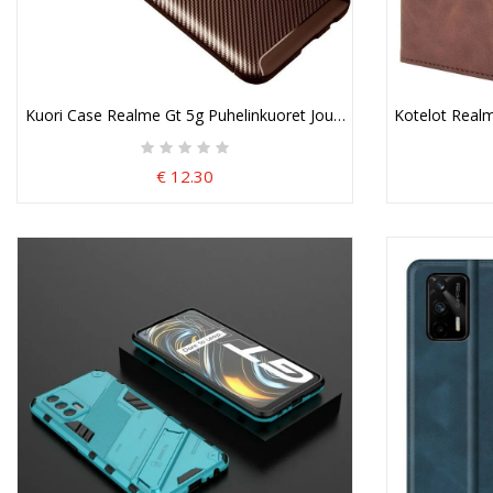
Kuori Case Realme Gt 5g Puhelinkuoret Joustava Hiilikuiturakenne
Kotelot Realm
€ 12.30