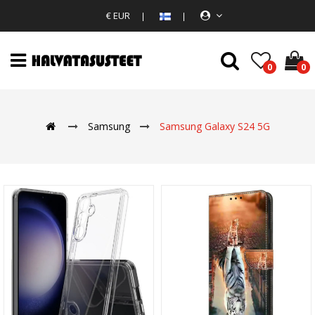
€ EUR
0
0
Samsung
Samsung Galaxy S24 5G