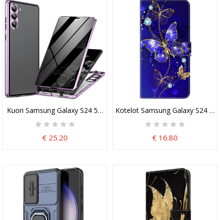
Kuori Samsung Galaxy S24 5g Vakoilun Esto Metallikehyksellä
Kotelot Samsung Galaxy S24 5g 
€ 25.20
€ 16.80