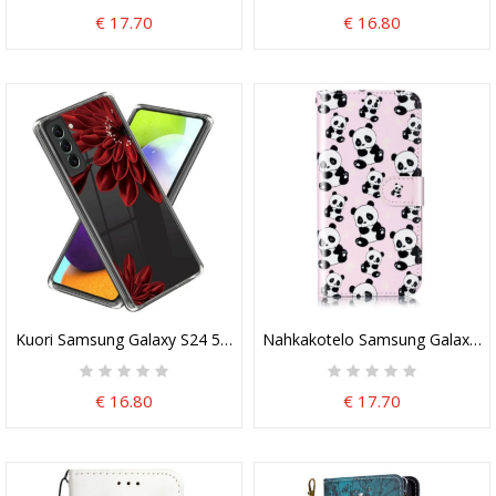
€ 17.70
€ 16.80
Kuori Samsung Galaxy S24 5g Läpinäkyvä Punainen Kukka
Nahkakotelo Samsung Galaxy S2
€ 16.80
€ 17.70