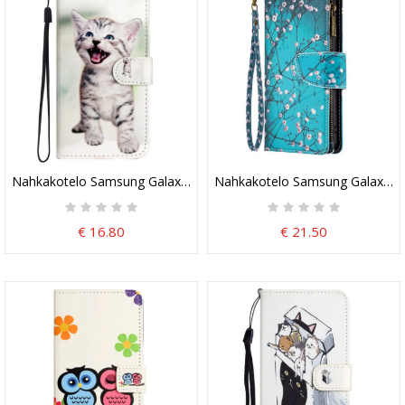
Nahkakotelo Samsung Galaxy S24 5g Hauska Kissanpentu Hihnalla
Nahkakotelo Samsung Galaxy S
€ 16.80
€ 21.50