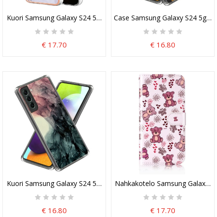
Kuori Samsung Galaxy S24 5g Värillinen Marmori
Case Samsung Galaxy S24 5g Puh
€ 17.70
€ 16.80
Kuori Samsung Galaxy S24 5g Tummanharmaa Abstrakti Marmorik
Nahkakotelo Samsung Galaxy S24
€ 16.80
€ 17.70