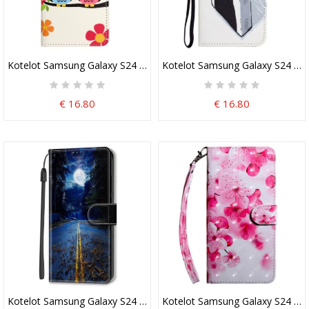
Kotelot Samsung Galaxy S24 5g Puhelinkuoret Pöllöpari
Kotelot Samsung Galaxy S24 5g P
€ 16.80
€ 16.80
Kotelot Samsung Galaxy S24 5g Yötie Lanièressa
Kotelot Samsung Galaxy S24 5g P