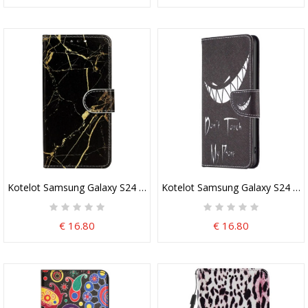
Kotelot Samsung Galaxy S24 5g Puhelinkuoret Musta Ja Kultainen 
Kotelot Samsung Galaxy S24 5g 
€ 16.80
€ 16.80