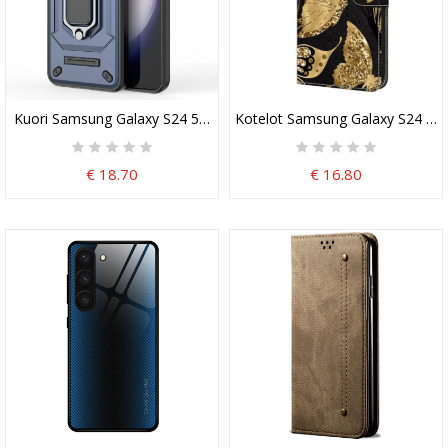
Kuori Samsung Galaxy S24 5g Liukulinssin Tuki Ja Suojaus Suojakuo
Kotelot Samsung Galaxy S24 5g 
€ 18.70
€ 16.80