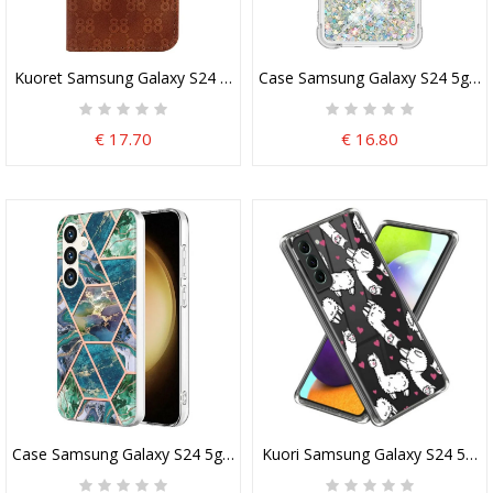
Kuoret Samsung Galaxy S24 5g Malli 88 Hihnalla
Case Samsung Galaxy S24 5g Puhel
€ 17.70
€ 16.80
Case Samsung Galaxy S24 5g Puhelinkuoret Geometrinen Marmori
Kuori Samsung Galaxy S24 5g L