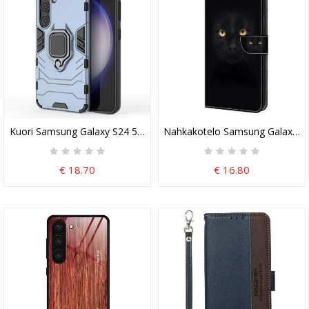
Kuori Samsung Galaxy S24 5g Renkaankestävä
Nahkakotelo Samsung Galaxy S2
€ 18.70
€ 16.80