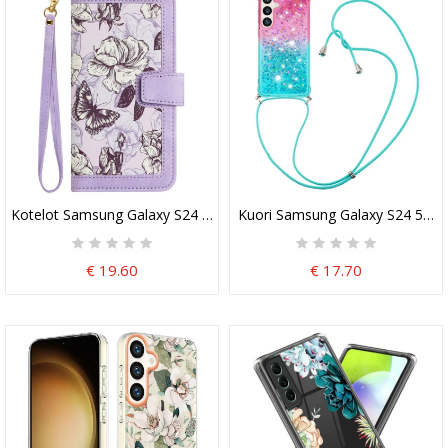
Kotelot Samsung Galaxy S24 5g Taiteellinen Kukkakuvio Hihnalla Su
Kuori Samsung Galaxy S24 5g Pal
€ 19.60
€ 17.70