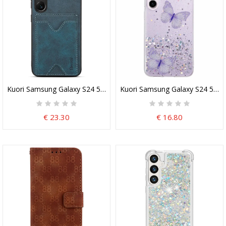
Kuori Samsung Galaxy S24 5g Korttitelineen Ja Denior-Tuen Kanss
Kuori Samsung Galaxy S24 5g Ki
€ 23.30
€ 16.80