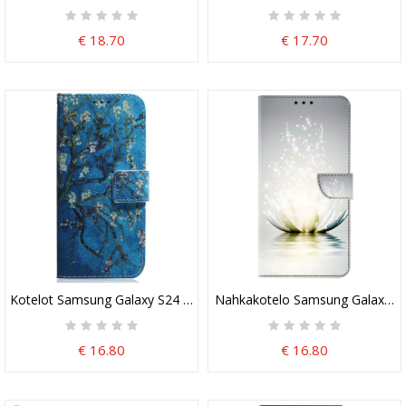
€ 18.70
€ 17.70
Kotelot Samsung Galaxy S24 5g Aprikoosin Kukkia
Nahkakotelo Samsung Galaxy S2
€ 16.80
€ 16.80