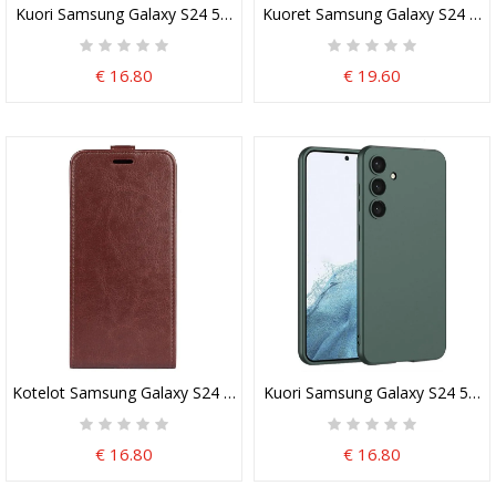
Kuori Samsung Galaxy S24 5g Karkaistu Hiilikuitulasi
Kuoret Samsung Galaxy S24 5g F
€ 16.80
€ 19.60
Kotelot Samsung Galaxy S24 5g Pystyläppä Suojakuori
Kuori Samsung Galaxy S24 5g G
€ 16.80
€ 16.80