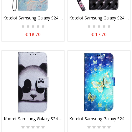
Kotelot Samsung Galaxy S24 5g Sininen Marmori Laniressa
Kotelot Samsung Galaxy S24 5g 
€ 18.70
€ 17.70
Kuoret Samsung Galaxy S24 5g Panda
Kotelot Samsung Galaxy S24 5g K