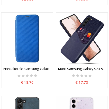
Nahkakotelo Samsung Galaxy S24 5g Hiilikuitu
Kuori Samsung Galaxy S24 5g Kor
€ 18.70
€ 17.70