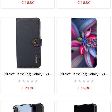
€ 16.80
€ 16.80
Kotelot Samsung Galaxy S24 5g Aitoa Nahkaa Rfid-Estolla Khazneh
Kotelot Samsung Galaxy S24 5g P
€ 29.90
€ 16.80