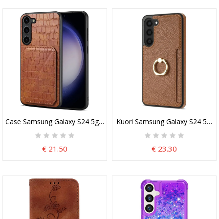
Case Samsung Galaxy S24 5g Puhelinkuoret Piilotettu Korttipidike
Kuori Samsung Galaxy S24 5g Nahk
€ 21.50
€ 23.30