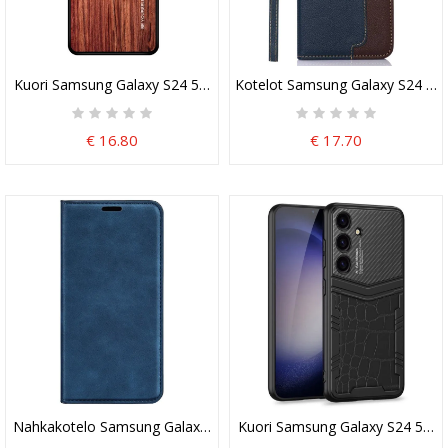
Kuori Samsung Galaxy S24 5g Puutehoste Karkaistu Lasi Suojakuor
Kotelot Samsung Galaxy S24 5g 
€ 16.80
€ 17.70
Nahkakotelo Samsung Galaxy S24 5g Klassinen
Kuori Samsung Galaxy S24 5g Gk