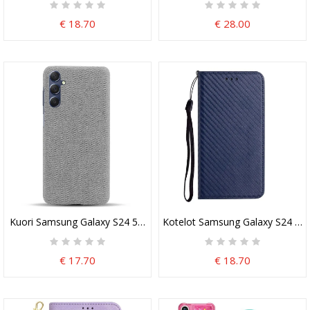
€ 18.70
€ 28.00
Kuori Samsung Galaxy S24 5g Kangas
Kotelot Samsung Galaxy S24 5g
€ 17.70
€ 18.70