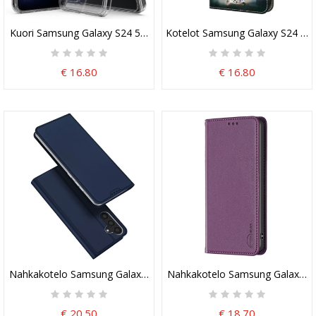
Kuori Samsung Galaxy S24 5g Läpinäkyvä
Kotelot Samsung Galaxy S24 5g Pu
€ 16.80
€ 16.80
Nahkakotelo Samsung Galaxy S24 5g Skin Pro -sarja Dux Ducis Su
Nahkakotelo Samsung Galaxy S24
€ 20.50
€ 18.70