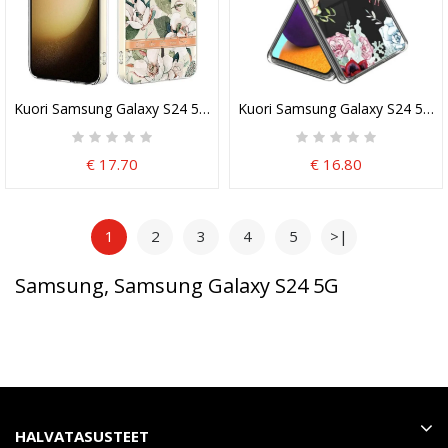
Kuori Samsung Galaxy S24 5g Kukkasarja
Kuori Samsung Galaxy S24 5g L
€ 17.70
€ 16.80
1
2
3
4
5
>|
Samsung, Samsung Galaxy S24 5G
HALVATASUSTEET