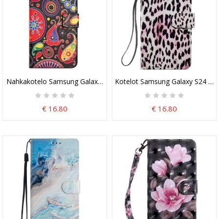
Nahkakotelo Samsung Galaxy S24 5g Galaxy Pattern
Kotelot Samsung Galaxy S24 5g L
€ 16.80
€ 16.80