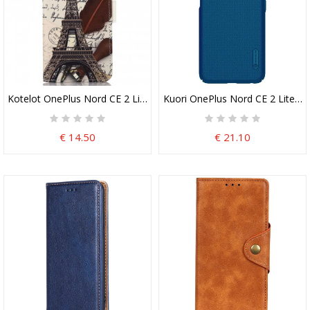
Kotelot OnePlus Nord CE 2 Lite 5G Runoilijan Eiffel-Torni
Kuori OnePlus Nord CE 2 Lite 5G
€ 14.50
€ 21.10