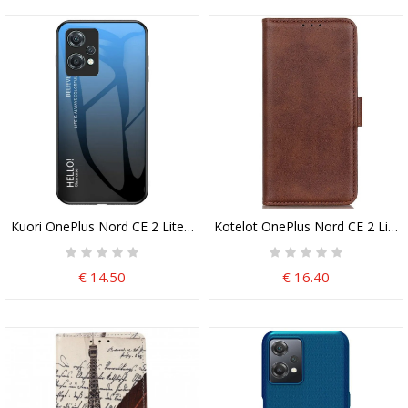
Kuori OnePlus Nord CE 2 Lite 5G Karkaistu Lasi Hello
Kotelot OnePlus Nord CE 2 Lite 
€ 14.50
€ 16.40