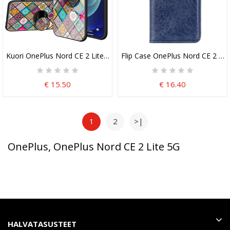
Kuori OnePlus Nord CE 2 Lite 5G Patchwork Magneettipidike
Flip Case OnePlus Nord CE 2 Lit
€ 15.50
€ 16.40
1
2
>|
OnePlus, OnePlus Nord CE 2 Lite 5G
HALVATASUSTEET