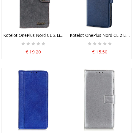
Kotelot OnePlus Nord CE 2 Lite 5G Vintage Khazneh Haljasnahka
Kotelot OnePlus Nord CE 2 Lite 
€ 19.20
€ 15.50