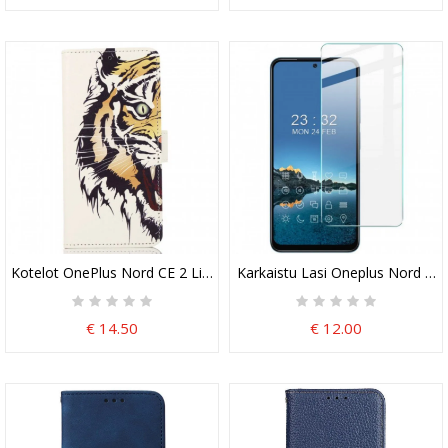
Kotelot OnePlus Nord CE 2 Lite 5G Kova Tiikeri
Karkaistu Lasi Oneplus Nord Ce 2
€ 14.50
€ 12.00