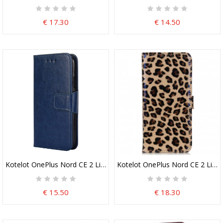
€ 17.30
€ 14.50
Kotelot OnePlus Nord CE 2 Lite 5G Vintage Keinonahkaa
Kotelot OnePlus Nord CE 2 Lite 
€ 15.50
€ 18.30