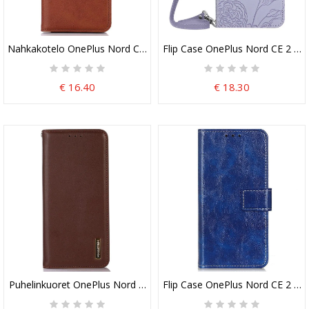
Nahkakotelo OnePlus Nord CE 2 Lite 5G Tavallinen Nahkaefekti
Flip Case OnePlus Nord CE 2 Lit
€ 16.40
€ 18.30
Puhelinkuoret OnePlus Nord CE 2 Lite 5G Kotelot Flip Aito Nahka
Flip Case OnePlus Nord CE 2 Lit