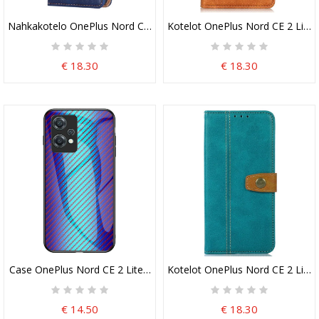
Nahkakotelo OnePlus Nord CE 2 Lite 5G Vintage Design
Kotelot OnePlus Nord CE 2 Lite 5
€ 18.30
€ 18.30
Case OnePlus Nord CE 2 Lite 5G Karkaistua Hiilikuitulasia
Kotelot OnePlus Nord CE 2 Lite
€ 14.50
€ 18.30