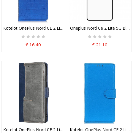
Kotelot OnePlus Nord CE 2 Lite 5G Krokotiili
Oneplus Nord Ce 2 Lite 5G Black
€ 16.40
€ 21.10
Kotelot OnePlus Nord CE 2 Lite 5G Kaksisävyinen
Kotelot OnePlus Nord CE 2 Lite 