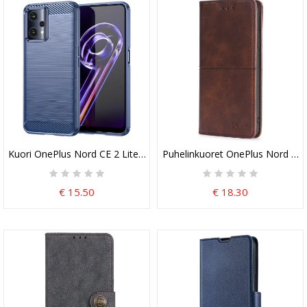
Kuori OnePlus Nord CE 2 Lite 5G Harjattua Hiilikuitua
Puhelinkuoret OnePlus Nord CE 2
€ 15.50
€ 18.30