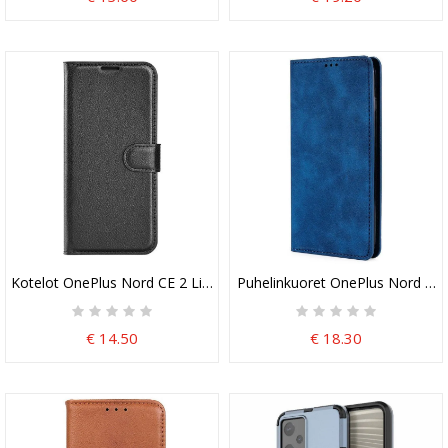
Kotelot OnePlus Nord CE 2 Lite 5G Klassinen Litsi Tekonahka
Puhelinkuoret OnePlus Nord CE 2 
€ 14.50
€ 18.30