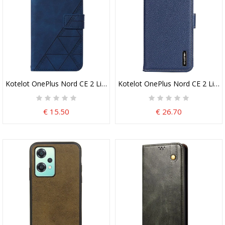
Kotelot OnePlus Nord CE 2 Lite 5G Suojaketju Kuori Hihnan Kolmio
Kotelot OnePlus Nord CE 2 Lite 
€ 15.50
€ 26.70