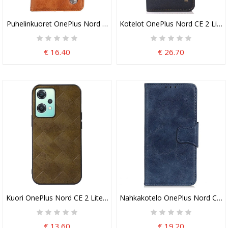
Puhelinkuoret OnePlus Nord CE 2 Lite 5G Kotelot Flip Keinonahkaine
Kotelot OnePlus Nord CE 2 Lite
€ 16.40
€ 26.70
Kuori OnePlus Nord CE 2 Lite 5G Kudottu Tyyli
Nahkakotelo OnePlus Nord CE 2 
€ 13.60
€ 19.20