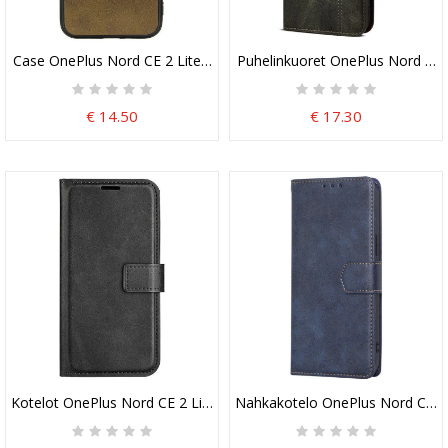
Case OnePlus Nord CE 2 Lite 5G Nahan Muotoilu
Puhelinkuoret OnePlus Nord CE 2
€ 14.50
€ 17.30
Kotelot OnePlus Nord CE 2 Lite 5G Retro Tyyli
Nahkakotelo OnePlus Nord CE 2 L