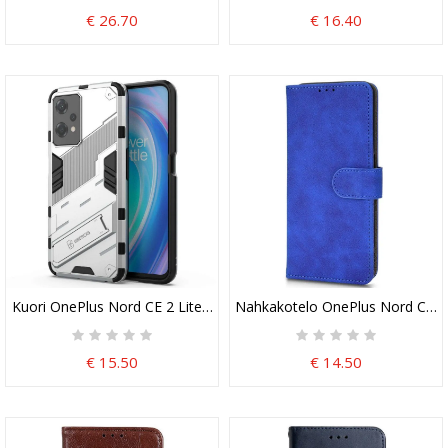
€ 26.70
€ 16.40
Kuori OnePlus Nord CE 2 Lite 5G Handsfree-Tuki
Nahkakotelo OnePlus Nord CE 2 L
€ 15.50
€ 14.50