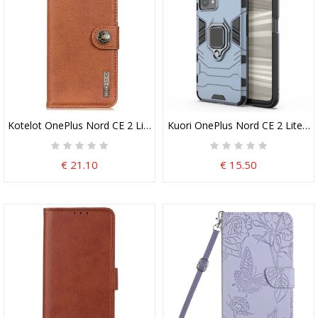
Kotelot OnePlus Nord CE 2 Lite 5G Keinonahka Khazneh
Kuori OnePlus Nord CE 2 Lite 5
€ 21.10
€ 15.50