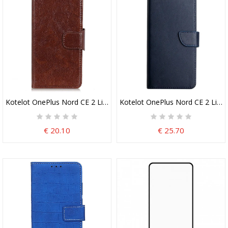
Kotelot OnePlus Nord CE 2 Lite 5G Nappan Haljattu Nahka
Kotelot OnePlus Nord CE 2 Lite
€ 20.10
€ 25.70