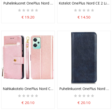
Puhelinkuoret OnePlus Nord CE 2 Lite 5G Kotelot Flip Klassinen Ha
Kotelot OnePlus Nord CE 2 Lite 
€ 19.20
€ 14.50
Nahkakotelo OnePlus Nord CE 2 Lite 5G Edessä Kolikkolaukku Ja K
Puhelinkuoret OnePlus Nord CE 2 
€ 20.10
€ 20.10