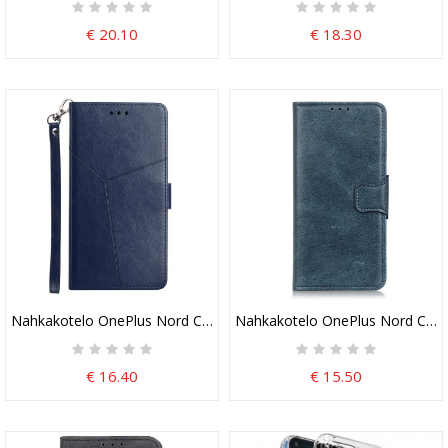
€ 20.10
€ 18.30
Nahkakotelo OnePlus Nord CE 2 Lite 5G Tyylillinen Nahkainen Y-De
Nahkakotelo OnePlus Nord CE 2 
€ 16.40
€ 15.50