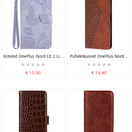
Kotelot OnePlus Nord CE 2 Lite 5G Hienovaraiset Perhoset Ja Kau
Puhelinkuoret OnePlus Nord CE 2
€ 15.50
€ 16.40