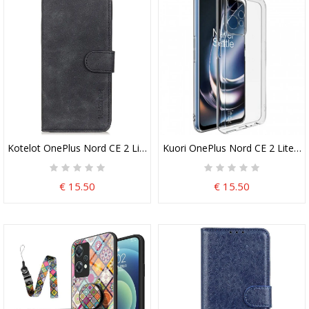
Kotelot OnePlus Nord CE 2 Lite 5G Khazneh Vintage Nahkaefekti
Kuori OnePlus Nord CE 2 Lite 5
€ 15.50
€ 15.50