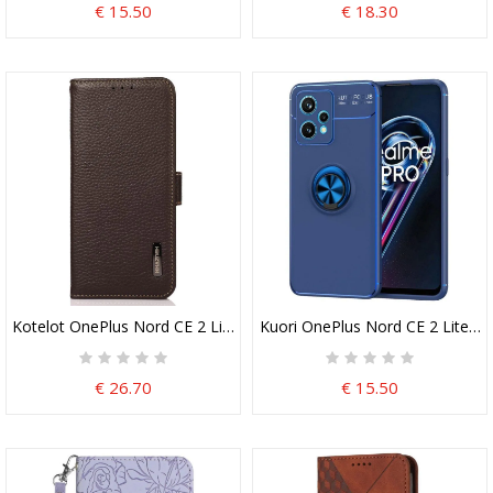
€ 15.50
€ 18.30
Kotelot OnePlus Nord CE 2 Lite 5G Litsi Nahka Khazneh Rfid
Kuori OnePlus Nord CE 2 Lite 5
€ 26.70
€ 15.50