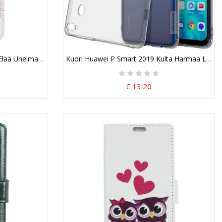
Elää Unelmasi Suojakuori
Kuori Huawei P Smart 2019 Kulta Harmaa Läpinäk
€ 13.20