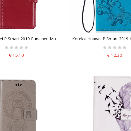
Matta Silikoni
ei P Smart 2019 Punainen Musta Tekonahkainen Tyylikkyys Suojakuo
Kotelot Huawei P Smart 2019 
€ 15.10
€ 12.30