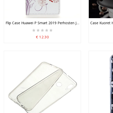
Flip Case Huawei P Smart 2019 Perhosten Ja Kukkien Piirtäminen
Case Kuoret H
€ 12.30