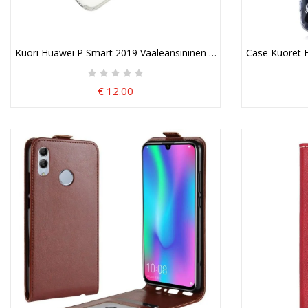
Kuori Huawei P Smart 2019 Vaaleansininen Harmaa Avoin Ja Takan
Case Kuoret 
€ 12.00