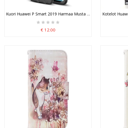
Kuori Huawei P Smart 2019 Harmaa Musta Kaksilinjainen Litsi Na
Kotelot Huawe
€ 12.00