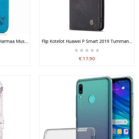
ri
Harmaa Musta Perhosia Ja Kukkia Suojakuori
Flip Kotelot Huawei P Smart 2019 Tummansinin
€ 17.90