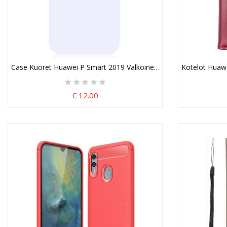
Case Kuoret Huawei P Smart 2019 Valkoinen Musta Puhelinkuoret 
Kotelot Huaw
€ 12.00