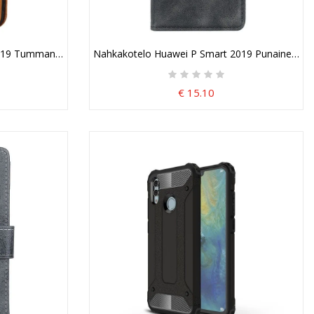
2019 Tummansininen Punainen Kaksisävyinen Nahkaefekti
Nahkakotelo Huawei P Smart 2019 Punainen Mus
€ 15.10