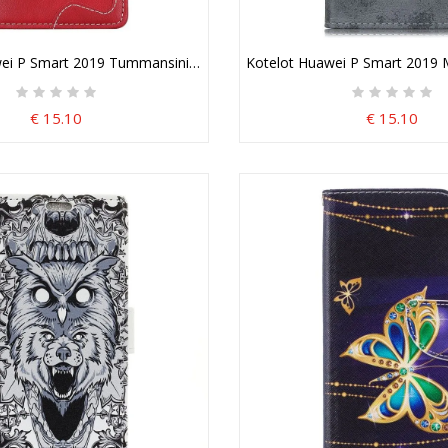
ei P Smart 2019 Tummansininen Taiteellinen Napin Ompelu
Kotelot Huawei P Smart 2019 
€ 15.10
€ 15.10