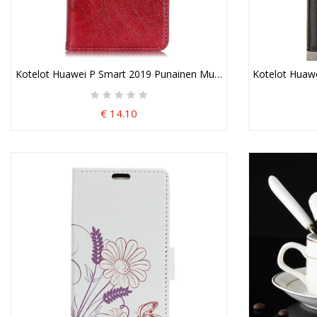
Kotelot Huawei P Smart 2019 Punainen Musta Kiiltävä Nahkaefekt
Kotelot Huaw
€ 14.10