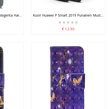
Magenta Harmaa Vintage Nahkaefekti Suojakuori
Kuori Huawei P Smart 2019 Punainen Musta Pe
€ 12.30