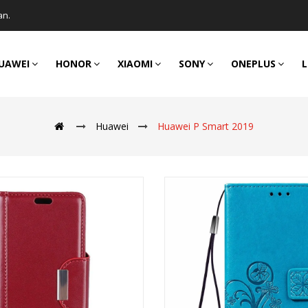
an.
UAWEI
HONOR
XIAOMI
SONY
ONEPLUS
L
Huawei
Huawei P Smart 2019