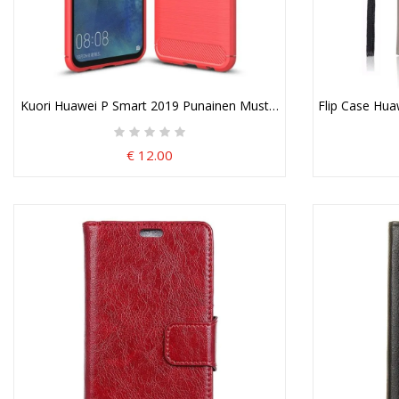
Kuori Huawei P Smart 2019 Punainen Musta Harjattu Hiilikuitu
Flip Case Hu
€ 12.00