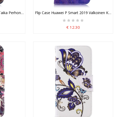
Taika Perhonen
Flip Case Huawei P Smart 2019 Valkoinen Kunin
€ 12.30