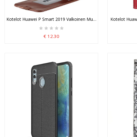
Kotelot Huawei P Smart 2019 Valkoinen Musta Retro-Taitto
Kotelot Huaw
€ 12.30