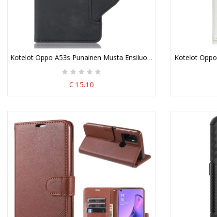
Kotelot Oppo A53s Punainen Musta Ensiluokkainen Monikortti
Kotelot Oppo
€ 15.10