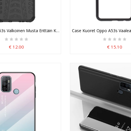
3s Valkoinen Musta Erittäin Kestävä Palkkio
Case Kuoret Oppo A53s Vaalean
€ 12.00
€ 15.10