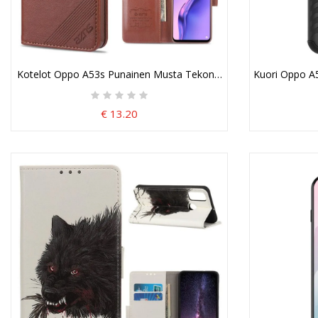
Kotelot Oppo A53s Punainen Musta Tekonahkaiset Aznsit
Kuori Oppo A5
€ 13.20