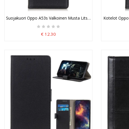
Suojakuori Oppo A53s Valkoinen Musta Litsi-Keinonahka
Kotelot Oppo
€ 12.30