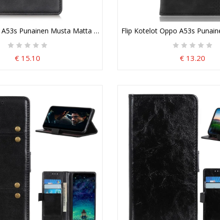
 A53s Punainen Musta Matta Nahkaa Suojakuori
Flip Kotelot Oppo A53s Punaine
€ 15.10
€ 13.20