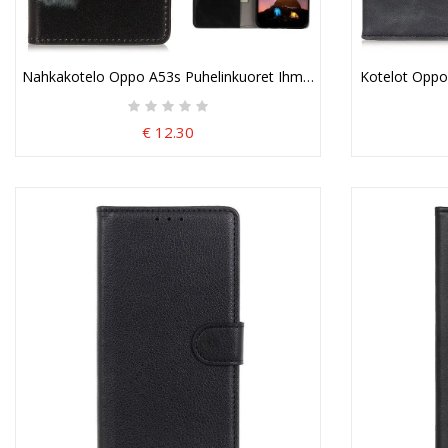
Nahkakotelo Oppo A53s Puhelinkuoret Ihmissusi
Kotelot Oppo
€ 12.30