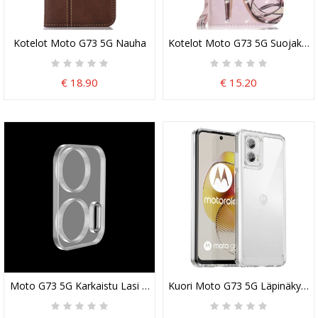
Kotelot Moto G73 5G Nauha
Kotelot Moto G73 5G Suojaketju
€ 18.90
€ 15.20
Moto G73 5G Karkaistu Lasi Suojalinssi
Kuori Moto G73 5G Läpinäkyvä H