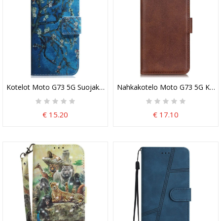
Kotelot Moto G73 5G Suojaketju Kuori Hihna Kukka Oksat
Nahkakotelo Moto G73 5G Kaks
€ 15.20
€ 17.10