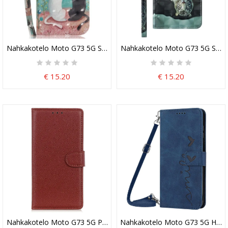
Nahkakotelo Moto G73 5G Suojaketju Kuori Musta Kissa Valkoinen 
Nahkakotelo Moto G73 5G Suoja
€ 15.20
€ 15.20
Nahkakotelo Moto G73 5G Perinteinen Keinonahka
Nahkakotelo Moto G73 5G Hymy 