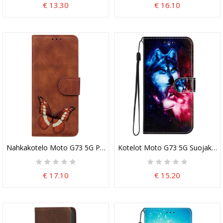
€ 13.30
€ 16.10
Nahkakotelo Moto G73 5G Perhossuunnittelu
Kotelot Moto G73 5G Suojaketju 
€ 17.10
€ 15.20