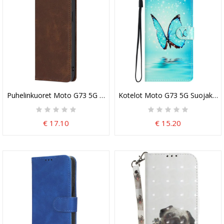
Puhelinkuoret Moto G73 5G Kotelot Flip Keinonahka
Kotelot Moto G73 5G Suojaketju 
€ 17.10
€ 15.20