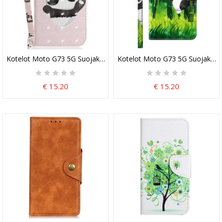
Kotelot Moto G73 5G Suojaketju Kuori Panda Love With Lanyard
Kotelot Moto G73 5G Suojaketju
€ 15.20
€ 15.20