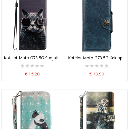
Kotelot Moto G73 5G Suojaketju Kuori Strappy Glasses Cat
Kotelot Moto G73 5G Keinopaten
€ 15.20
€ 19.90