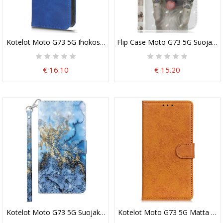
Kotelot Moto G73 5G Ihokosketustunne
Flip Case Moto G73 5G Suojaket
€ 16.10
€ 15.20
Kotelot Moto G73 5G Suojaketju Kuori Strappy Abstraktio
Kotelot Moto G73 5G Matta Ke