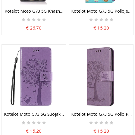
Kotelot Moto G73 5G Khazneh Rfid Hihna
Kotelot Moto G73 5G Pöllöjen 
€ 26.70
€ 15.20
Kotelot Moto G73 5G Suojaketju Kuori Tree Ja Strappy Cat
Kotelot Moto G73 5G Pöllö Puu
€ 15.20
€ 15.20