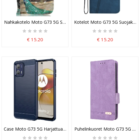
Nahkakotelo Moto G73 5G Suojaketju Kuori Thong Safari Animals
Kotelot Moto G73 5G Suojaketju
€ 15.20
€ 15.20
Case Moto G73 5G Harjattua Hiilikuitua
Puhelinkuoret Moto G73 5G Kot