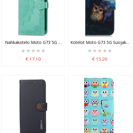
Nahkakotelo Moto G73 5G Mandala
Kotelot Moto G73 5G Suojaketju
€ 17.10
€ 15.20