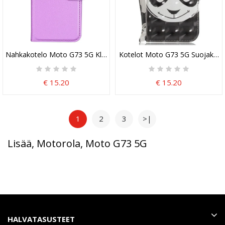
Nahkakotelo Moto G73 5G Klassinen Litsi-Nahkaefekti
Kotelot Moto G73 5G Suojaketju
€ 15.20
€ 15.20
1
2
3
>|
Lisää, Motorola, Moto G73 5G
HALVATASUSTEET