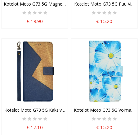
Kotelot Moto G73 5G Magneettinen Painike
Kotelot Moto G73 5G Puu Vihreil
€ 19.90
€ 15.20
Kotelot Moto G73 5G Kaksivärinen Idewei
Kotelot Moto G73 5G Voimakka
€ 17.10
€ 15.20