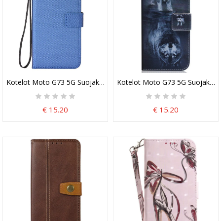
Kotelot Moto G73 5G Suojaketju Kuori Tyylikäs Strappy Faux Leath
Kotelot Moto G73 5G Suojaketj
€ 15.20
€ 15.20