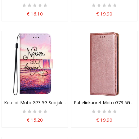
€ 16.10
€ 19.90
Kotelot Moto G73 5G Suojaketju Kuori Älä Koskaan Lopeta Unelmo
Puhelinkuoret Moto G73 5G Kote
€ 15.20
€ 19.90