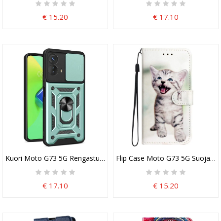
€ 15.20
€ 17.10
Kuori Moto G73 5G Rengastuki Ja Linssinsuoja
Flip Case Moto G73 5G Suojaketj
€ 17.10
€ 15.20