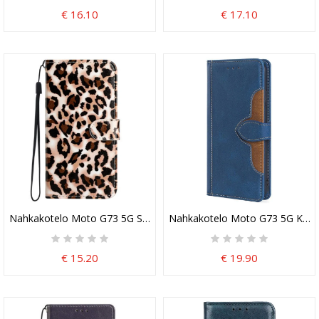
€ 16.10
€ 17.10
Nahkakotelo Moto G73 5G Suojaketju Kuori Strappy Leopard Print
Nahkakotelo Moto G73 5G Keino
€ 15.20
€ 19.90