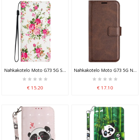
Nahkakotelo Moto G73 5G Suojaketju Kuori Hihna Liberty Flowers
Nahkakotelo Moto G73 5G Nahk
€ 15.20
€ 17.10