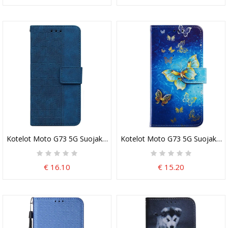
Kotelot Moto G73 5G Suojaketju Kuori Hihnallinen Kuvio
Kotelot Moto G73 5G Suojaketju 
€ 16.10
€ 15.20