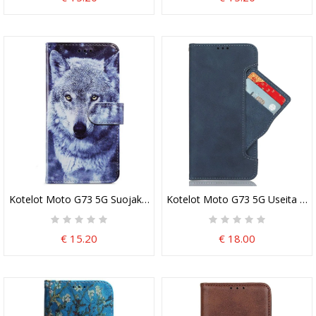
Kotelot Moto G73 5G Suojaketju Kuori Lanyard Wolf
Kotelot Moto G73 5G Useita Kor
€ 15.20
€ 18.00