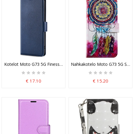
Kotelot Moto G73 5G Finesse Kaksoislukko
Nahkakotelo Moto G73 5G Suojak
€ 17.10
€ 15.20