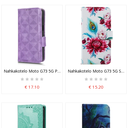
Nahkakotelo Moto G73 5G Painetut Kolmiot Kaulanauhalla
Nahkakotelo Moto G73 5G Suoja
€ 17.10
€ 15.20