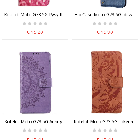
Kotelot Moto G73 5G Pysy Rauhallisena
Flip Case Moto G73 5G Idewei M
€ 15.20
€ 19.90
Kotelot Moto G73 5G Auringon Mandala
Kotelot Moto G73 5G Tiikerin Jala
€ 15.20
€ 15.20