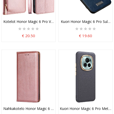
Kotelot Honor Magic 6 Pro Vetoketjullinen Tasku Ja Hihna
Kuori Honor Magic 6 Pro Sulada
€ 20.50
€ 19.60
Nahkakotelo Honor Magic 6 Pro Puhelinkuoret Nahkajäljitelmä
Kuori Honor Magic 6 Pro Metalli