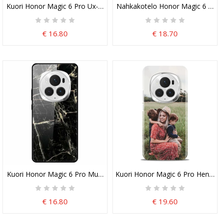
Kuori Honor Magic 6 Pro Ux-5-Sarjan Imak Suojakuori
Nahkakotelo Honor Magic 6 Pro
€ 16.80
€ 18.70
Kuori Honor Magic 6 Pro Musta Marble Platinum Tempered Glass
Kuori Honor Magic 6 Pro Henkil
€ 16.80
€ 19.60