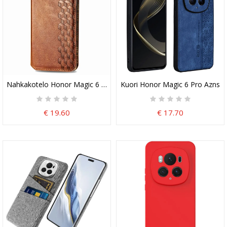
Nahkakotelo Honor Magic 6 Pro Retro Mokkanahka -tyyli
Kuori Honor Magic 6 Pro Azns
€ 19.60
€ 17.70