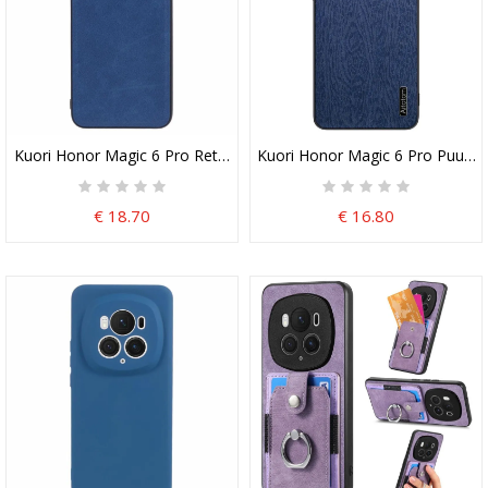
Kuori Honor Magic 6 Pro Retro-Tekstuuri
Kuori Honor Magic 6 Pro Puun 
€ 18.70
€ 16.80