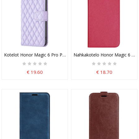
Kotelot Honor Magic 6 Pro Puhelinkuoret Tikattu Binfen Väri
Nahkakotelo Honor Magic 6 Pro
€ 19.60
€ 18.70