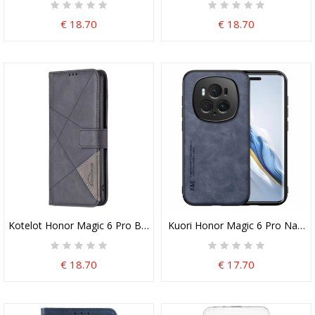
€ 18.70
€ 18.70
Kotelot Honor Magic 6 Pro Binfen Color Geometrinen Kuvio
Kuori Honor Magic 6 Pro Nahkae
€ 18.70
€ 17.70