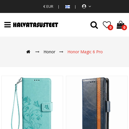
€ EUR
0
0
Honor
Honor Magic 6 Pro