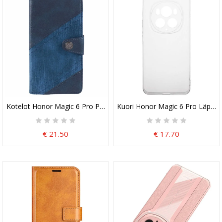
Kotelot Honor Magic 6 Pro Puhelinkuoret Retro-Tekstuuri
Kuori Honor Magic 6 Pro Läpinäk
€ 21.50
€ 17.70