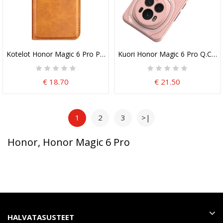
Kotelot Honor Magic 6 Pro Putoamisen Esto
Kuori Honor Magic 6 Pro Q.coo
€ 18.70
€ 21.50
1
2
3
>|
Honor, Honor Magic 6 Pro
HALVATASUSTEET