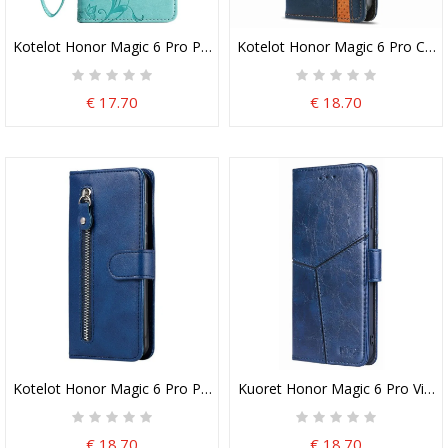
Kotelot Honor Magic 6 Pro Perhosia Ja Kukkia Kuvio Hihnalla Suoja
Kotelot Honor Magic 6 Pro Case
€ 17.70
€ 18.70
Kotelot Honor Magic 6 Pro Puhelinkuoret Vetoketjullinen Tasku
Kuoret Honor Magic 6 Pro Vint
€ 18.70
€ 18.70