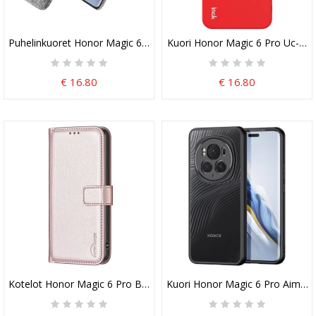
Puhelinkuoret Honor Magic 6 Pro Kangas Kaksinkertainen Korttipid
Kuori Honor Magic 6 Pro Uc-4-S
€ 16.80
€ 16.80
Kotelot Honor Magic 6 Pro Binfen Väri
Kuori Honor Magic 6 Pro Aimo-S