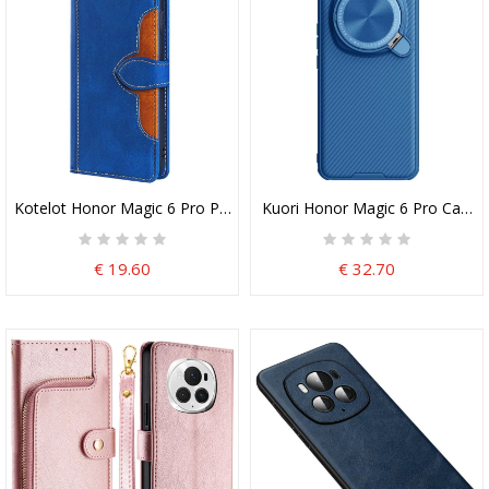
Kotelot Honor Magic 6 Pro Puhelinkuoret Kukkasuunnittelu
Kuori Honor Magic 6 Pro Camshie
€ 19.60
€ 32.70