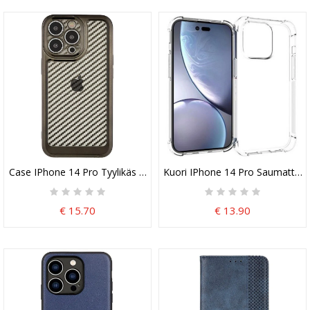
Case IPhone 14 Pro Tyylikäs Hiilikuitu
Kuori IPhone 14 Pro Saumattoma
€ 15.70
€ 13.90