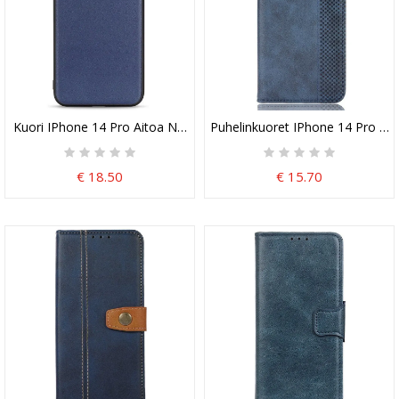
Kuori IPhone 14 Pro Aitoa Nahkaa
Puhelinkuoret IPhone 14 Pro Kotel
€ 18.50
€ 15.70