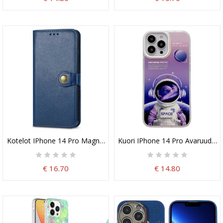
Kotelot IPhone 14 Pro Magneettinen Painike
Kuori IPhone 14 Pro Avaruuden 
€ 16.70
€ 14.80