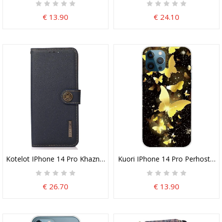
€ 13.90
€ 24.10
Kotelot IPhone 14 Pro Khazneh Rfid Aitoa Nahkaa
Kuori IPhone 14 Pro Perhosten
€ 26.70
€ 13.90