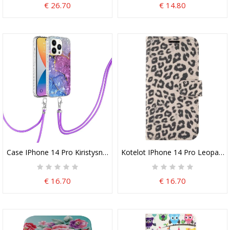
€ 26.70
€ 14.80
Case IPhone 14 Pro Kiristysnyörillä Kiristysnyöri Tyyli
Kotelot IPhone 14 Pro Leopardi
€ 16.70
€ 16.70