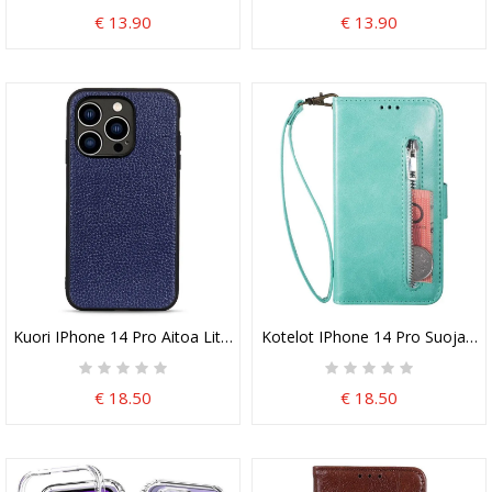
€ 13.90
€ 13.90
Kuori IPhone 14 Pro Aitoa Litsi-Nahkaa
Kotelot IPhone 14 Pro Suojaketj
€ 18.50
€ 18.50