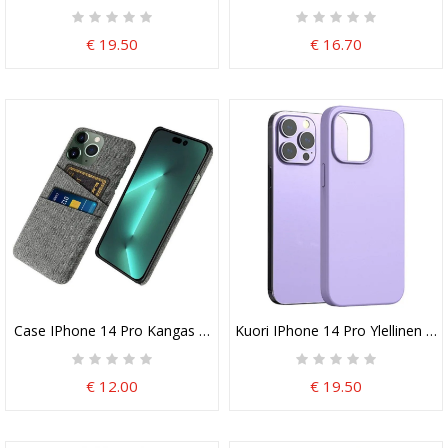
€ 19.50
€ 16.70
Case IPhone 14 Pro Kangas Korttipidike
Kuori IPhone 14 Pro Ylellinen Sili
€ 12.00
€ 19.50