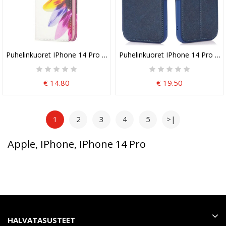
Puhelinkuoret IPhone 14 Pro Kotelot Flip Akvarelli Kukka
Puhelinkuoret IPhone 14 Pro Suo
€ 14.80
€ 19.50
1
2
3
4
5
>|
Apple, IPhone, IPhone 14 Pro
HALVATASUSTEET