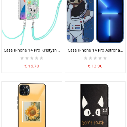
Case IPhone 14 Pro Kiristysnyörillä Johdollinen Norsutyyli
Case IPhone 14 Pro Astronautti
€ 16.70
€ 13.90