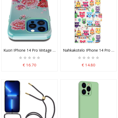
Kuori IPhone 14 Pro Vintage Kukkia
Nahkakotelo IPhone 14 Pro Pöll
€ 16.70
€ 14.80