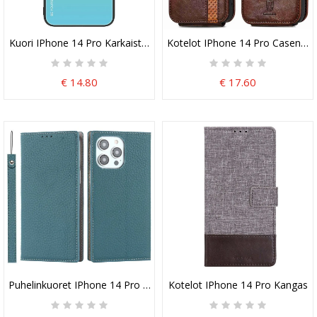
Kuori IPhone 14 Pro Karkaistu Lasi Ole Oma Itsesi
Kotelot IPhone 14 Pro Caseneo
€ 14.80
€ 17.60
Puhelinkuoret IPhone 14 Pro Suojaketju Kuori Kotelot Flip Aito Lit
Kotelot IPhone 14 Pro Kangas