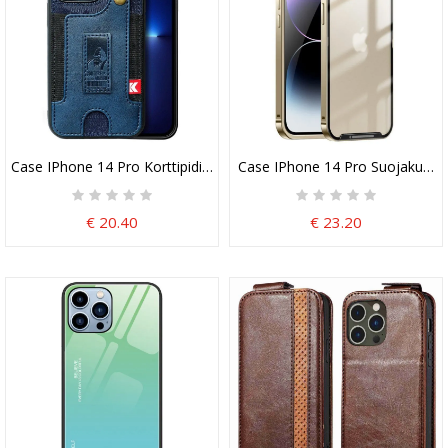
Case IPhone 14 Pro Korttipidike Ja Farkkuhihna
Case IPhone 14 Pro Suojakuori 
€ 20.40
€ 23.20