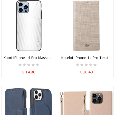
Kuori IPhone 14 Pro Klassinen Hiilikuitukarkaistu Lasi
Kotelot IPhone 14 Pro Teksturoit
€ 14.80
€ 20.40