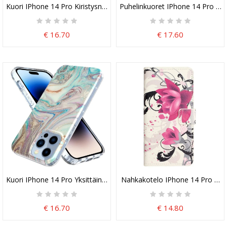
Kuori IPhone 14 Pro Kiristysnyörillä Tyylikäs Sydämen Kiristysnyöri
Puhelinkuoret IPhone 14 Pro Suoj
€ 16.70
€ 17.60
Kuori IPhone 14 Pro Yksittäinen Marmori
Nahkakotelo IPhone 14 Pro Tro
€ 16.70
€ 14.80