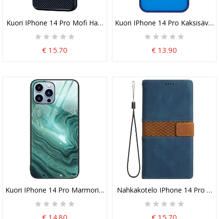
Kuori IPhone 14 Pro Mofi Harjattu Hiilikuitu
Kuori IPhone 14 Pro Kaksisävyin
€ 15.70
€ 13.90
Kuori IPhone 14 Pro Marmorivärit Karkaistu Lasi
Nahkakotelo IPhone 14 Pro Friis
€ 14.80
€ 15.70