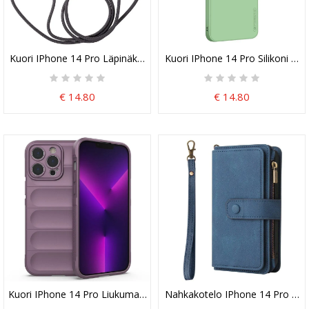
Kuori IPhone 14 Pro Läpinäkyvä Värillisellä Johdolla
Kuori IPhone 14 Pro Silikoni Pi
€ 14.80
€ 14.80
Kuori IPhone 14 Pro Liukumaton
Nahkakotelo IPhone 14 Pro Moni