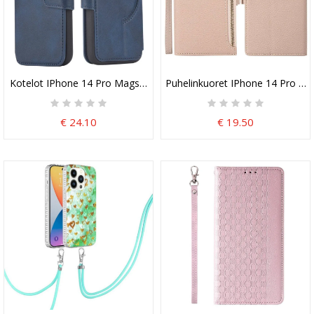
Kotelot IPhone 14 Pro Magsafe-Yhteensopiva
Puhelinkuoret IPhone 14 Pro Kote
€ 24.10
€ 19.50