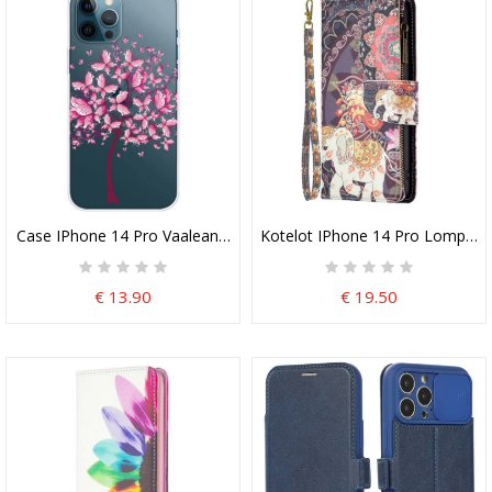
Case IPhone 14 Pro Vaaleanpunainen Puu
Kotelot IPhone 14 Pro Lompakk
€ 13.90
€ 19.50