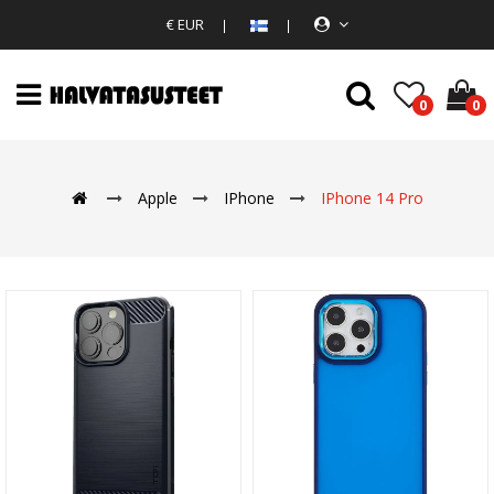
€ EUR
0
0
Apple
IPhone
IPhone 14 Pro