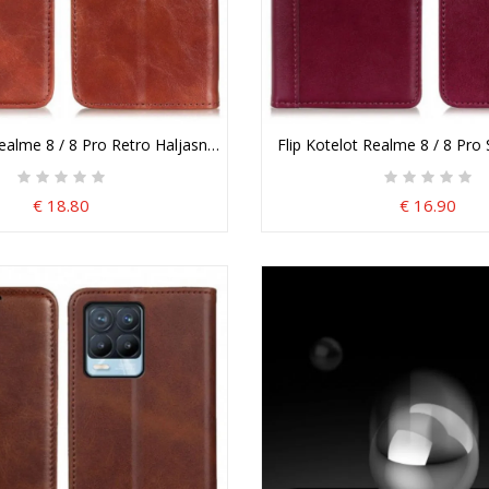
Realme 8 / 8 Pro Retro Haljasnahkaa
Flip Kotelot Realme 8 / 8 Pro 
€ 18.80
€ 16.90