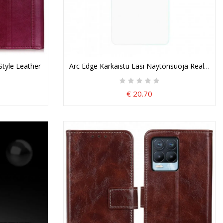
Style Leather
Arc Edge Karkaistu Lasi Näytönsuoja Realme 8 
€ 20.70