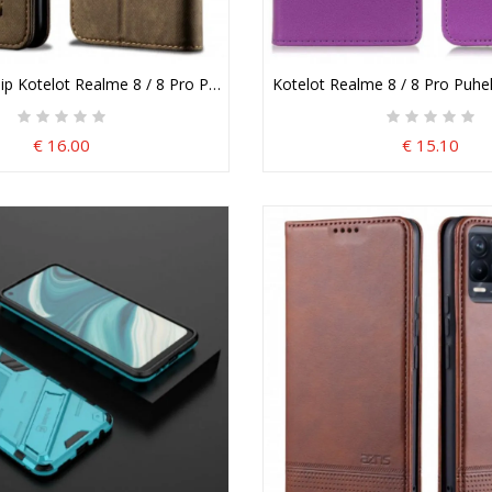
lip Kotelot Realme 8 / 8 Pro Puhelinkuoret Denim Kangas
Kotelot Realme 8 / 8 Pro Puhel
€ 16.00
€ 15.10