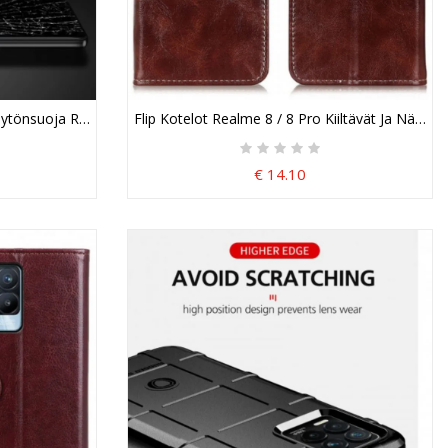
ytönsuoja Realme 8 / 8 Pro
Flip Kotelot Realme 8 / 8 Pro Kiiltävät Ja Näkyv
€ 14.10