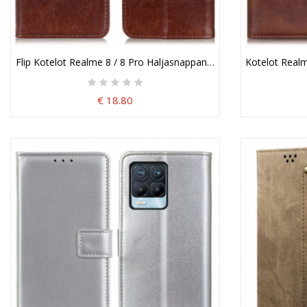
Flip Kotelot Realme 8 / 8 Pro Haljasnappanahkaa
Kotelot Realm
€ 18.80