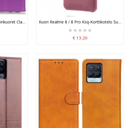
inkuoret Classic Faux Leather
Kuori Realme 8 / 8 Pro Ksq-Korttikotelo Suojaku
€ 13.20