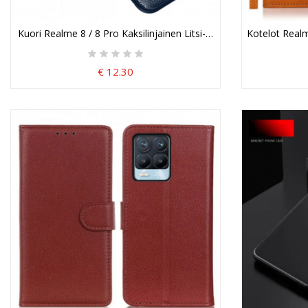
Kuori Realme 8 / 8 Pro Kaksilinjainen Litsi-Nahkaefekti
Kotelot Realm
€ 12.30