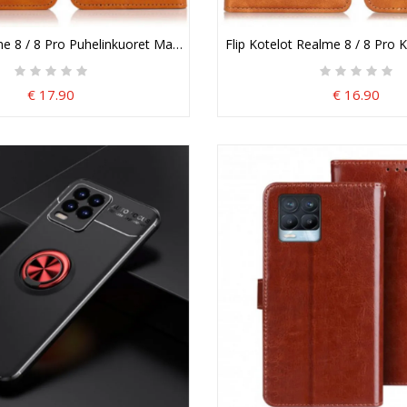
e 8 / 8 Pro Puhelinkuoret Magneettipainike Khazneh
Flip Kotelot Realme 8 / 8 Pro 
€ 17.90
€ 16.90