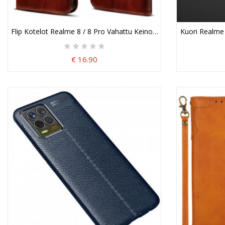
Flip Kotelot Realme 8 / 8 Pro Vahattu Keinonahka
Kuori Realme 
€ 16.90