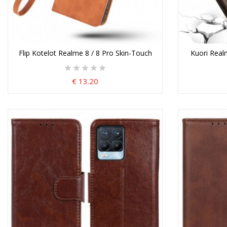
Flip Kotelot Realme 8 / 8 Pro Skin-Touch
Kuori Realm
€ 13.20