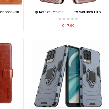
Keinonahkainen Koristepainike
Flip Kotelot Realme 8 / 8 Pro Värillinen Hiilisilikon
€ 17.90