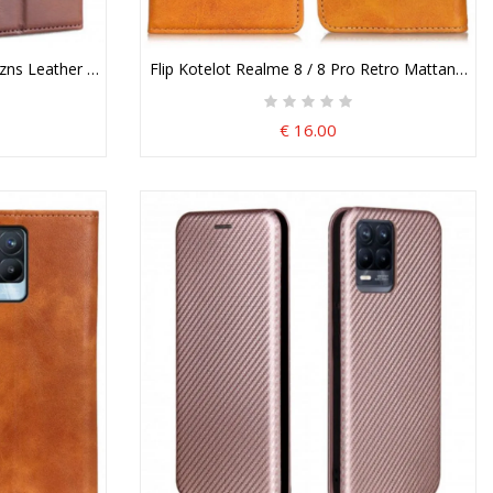
zns Leather Style
Flip Kotelot Realme 8 / 8 Pro Retro Mattanahkae
€ 16.00