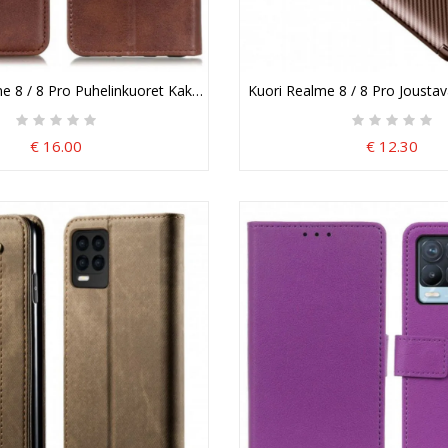
e 8 / 8 Pro Puhelinkuoret Kaksoisläppä
Kuori Realme 8 / 8 Pro Joustava
€ 16.00
€ 12.30