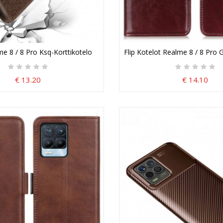
e 8 / 8 Pro Ksq-Korttikotelo
Flip Kotelot Realme 8 / 8 Pro G
€ 13.20
€ 14.10