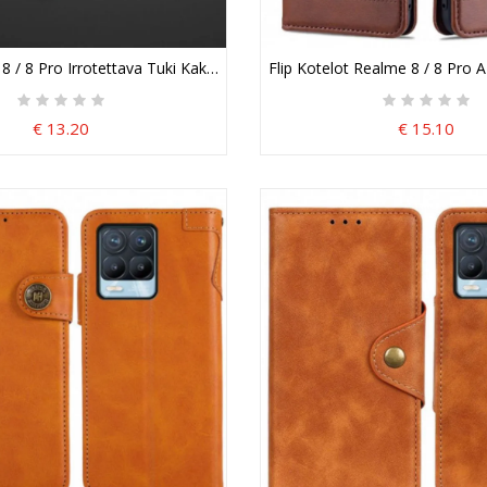
8 / 8 Pro Irrotettava Tuki Kaksi Handsfree-Asentoa Suojakuori
Flip Kotelot Realme 8 / 8 Pro A
€ 13.20
€ 15.10