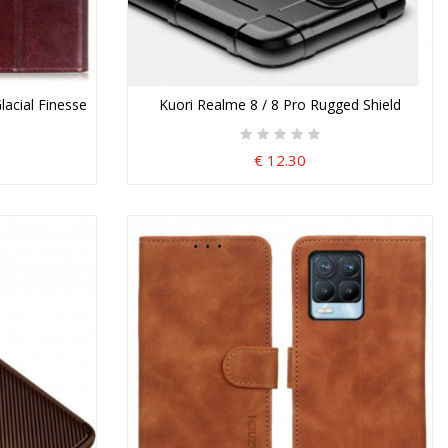
lacial Finesse
Kuori Realme 8 / 8 Pro Rugged Shield
€ 12.30